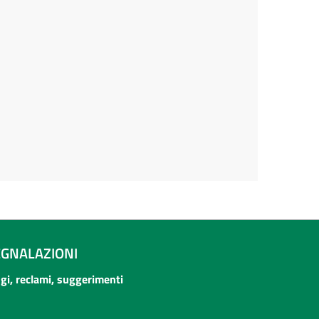
EGNALAZIONI
ogi, reclami, suggerimenti