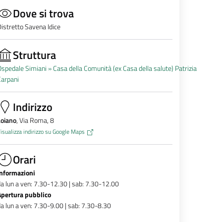
Dove si trova
istretto Savena Idice
Struttura
spedale Simiani »
Casa della Comunità (ex Casa della salute) Patrizia
Carpani
Indirizzo
Loiano
, Via Roma, 8
isualizza indirizzo su Google Maps
Orari
Informazioni
a lun a ven: 7.30-12.30 | sab: 7.30-12.00
Apertura pubblico
a lun a ven: 7.30-9.00 | sab: 7.30-8.30