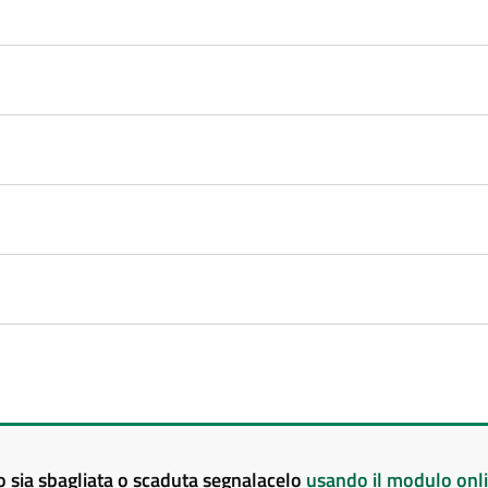
to sia sbagliata o scaduta segnalacelo
usando il modulo onl