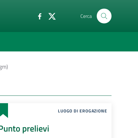
Cerca
igm)
LUOGO DI EROGAZIONE
Punto prelievi