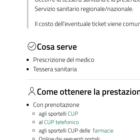
Servizio sanitario regionale/nazionale.
Il costo dell'eventuale ticket viene com
Cosa serve
Prescrizione del medico
Tessera sanitaria
Come ottenere la prestazio
Con prenotazione
agli sportelli
CUP
al
CUP telefonico
agli sportelli CUP delle
farmacie
Online dai seguenti portali: