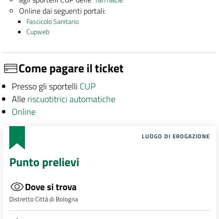
Online dai seguenti portali:
Fascicolo Sanitario
Cupweb
Come pagare il ticket
Presso gli sportelli
CUP
Alle
riscuotitrici automatiche
Online
LUOGO DI EROGAZIONE
Punto prelievi
Dove si trova
Distretto Città di Bologna