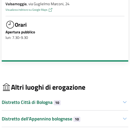
Valsamoggia
, via Guglielmo Marconi, 24
Visualizza indirizzo su Google Maps
Orari
Apertura pubblico
lun: 7.30-9.30
Altri luoghi di erogazione
Distretto Città di Bologna
10
Distretto dell’Appennino bolognese
10