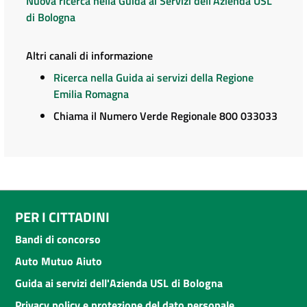
Nuova ricerca nella Guida ai Servizi dell'Azienda USL
di Bologna
Altri canali di informazione
Ricerca nella Guida ai servizi della Regione
Emilia Romagna
Chiama il Numero Verde Regionale 800 033033
PER I CITTADINI
Bandi di concorso
Auto Mutuo Aiuto
Guida ai servizi dell'Azienda USL di Bologna
Privacy policy e protezione del dato personale