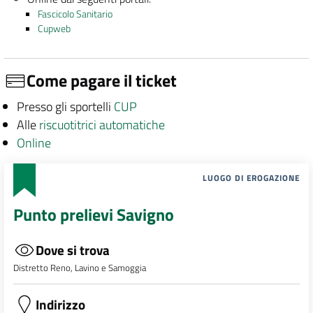
Fascicolo Sanitario
Cupweb
Come pagare il ticket
Presso gli sportelli
CUP
Alle
riscuotitrici automatiche
Online
LUOGO DI EROGAZIONE
Punto prelievi Savigno
Dove si trova
Distretto Reno, Lavino e Samoggia
Indirizzo