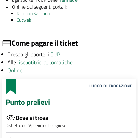
Online dai seguenti portali:
Fascicolo Sanitario
Cupweb
Come pagare il ticket
Presso gli sportelli
CUP
Alle
riscuotitrici automatiche
Online
LUOGO DI EROGAZIONE
Punto prelievi
Dove si trova
Distretto dell’Appennino bolognese