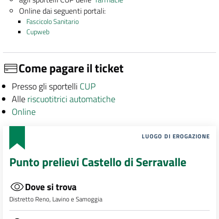
Online dai seguenti portali:
Fascicolo Sanitario
Cupweb
Come pagare il ticket
Presso gli sportelli
CUP
Alle
riscuotitrici automatiche
Online
LUOGO DI EROGAZIONE
Punto prelievi Castello di Serravalle
Dove si trova
Distretto Reno, Lavino e Samoggia