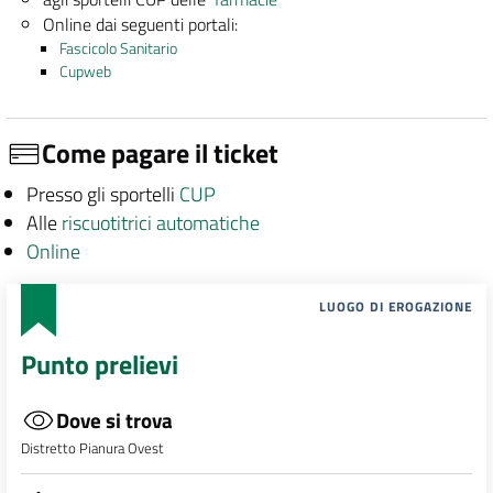
Online dai seguenti portali:
Fascicolo Sanitario
Cupweb
Come pagare il ticket
Presso gli sportelli
CUP
Alle
riscuotitrici automatiche
Online
LUOGO DI EROGAZIONE
Punto prelievi
Dove si trova
Distretto Pianura Ovest