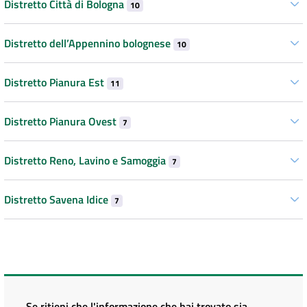
Distretto Città di Bologna
10
Distretto dell’Appennino bolognese
10
Distretto Pianura Est
11
Distretto Pianura Ovest
7
Distretto Reno, Lavino e Samoggia
7
Distretto Savena Idice
7
Se ritieni che l'informazione che hai trovato sia