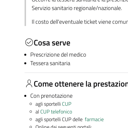
Servizio sanitario regionale/nazionale.
Il costo dell'eventuale ticket viene com
Cosa serve
Prescrizione del medico
Tessera sanitaria
Come ottenere la prestazio
Con prenotazione
agli sportelli
CUP
al
CUP telefonico
agli sportelli CUP delle
farmacie
Online dai seguenti portali: