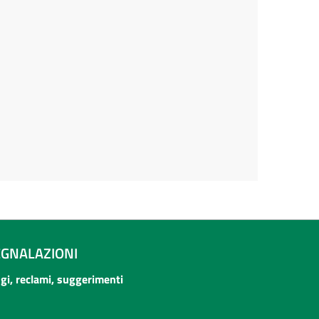
EGNALAZIONI
ogi, reclami, suggerimenti