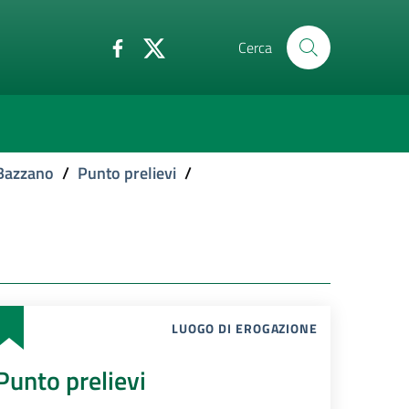
Cerca
 Bazzano
/
Punto prelievi
/
LUOGO DI EROGAZIONE
Punto prelievi