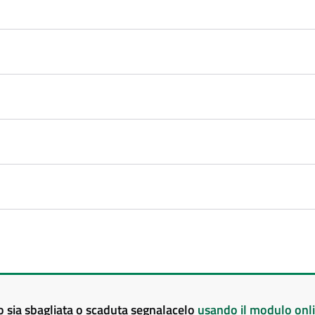
to sia sbagliata o scaduta segnalacelo
usando il modulo onl