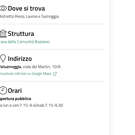
Dove si trova
istretto Reno, Lavino e Samoggia
Struttura
Casa della Comunità Bazzano
Indirizzo
Valsamoggia
, viale dei Martiri, 10/A
isualizza indirizzo su Google Maps
Orari
Apertura pubblico
a lun a ven:7.15-9.40sab:7.15-9.30