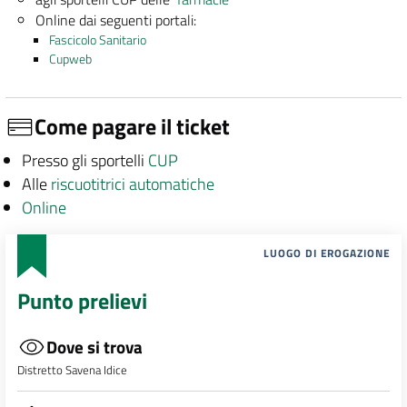
Online dai seguenti portali:
Fascicolo Sanitario
Cupweb
Come pagare il ticket
Presso gli sportelli
CUP
Alle
riscuotitrici automatiche
Online
LUOGO DI EROGAZIONE
Punto prelievi
Dove si trova
Distretto Savena Idice