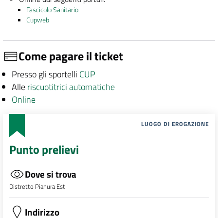
Fascicolo Sanitario
Cupweb
Come pagare il ticket
Presso gli sportelli
CUP
Alle
riscuotitrici automatiche
Online
LUOGO DI EROGAZIONE
Punto prelievi
Dove si trova
Distretto Pianura Est
Indirizzo