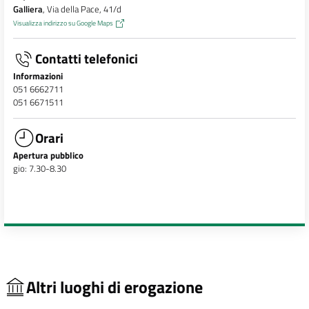
Galliera
, Via della Pace, 41/d
Visualizza indirizzo su Google Maps
Contatti telefonici
Informazioni
051 6662711
051 6671511
Orari
Apertura pubblico
gio: 7.30-8.30
Altri luoghi di erogazione