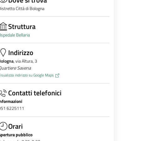
istretto Città di Bologna
Struttura
spedale Bellaria
Indirizzo
Bologna
, via Altura, 3
Quartiere Savena
isualizza indirizzo su Google Maps
Contatti telefonici
Informazioni
051 6225111
Orari
Apertura pubblico