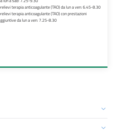
a lun a sab: 7.25-9.30
relievi terapia anticoagulante (TAO) da lun a ven: 6.45-8.30
relievi terapia anticoagulante (TAO) con prestazioni
ggiuntive da lun a ven: 7.25-8.30