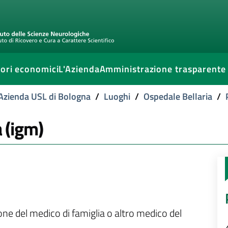
ori economici
L'Azienda
Amministrazione trasparente
l'Azienda USL di Bologna
/
Luoghi
/
Ospedale Bellaria
/
a (igm)
ione del medico di famiglia o altro medico del