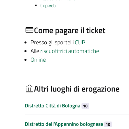
Cupweb
Come pagare il ticket
Presso gli sportelli
CUP
Alle
riscuotitrici automatiche
Online
Altri luoghi di erogazione
Distretto Città di Bologna
10
Distretto dell’Appennino bolognese
10