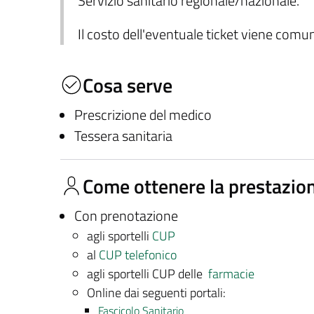
Servizio sanitario regionale/nazionale.
Il costo dell'eventuale ticket viene com
Cosa serve
Prescrizione del medico
Tessera sanitaria
Come ottenere la prestazio
Con prenotazione
agli sportelli
CUP
al
CUP telefonico
agli sportelli CUP delle
farmacie
Online dai seguenti portali:
Fascicolo Sanitario