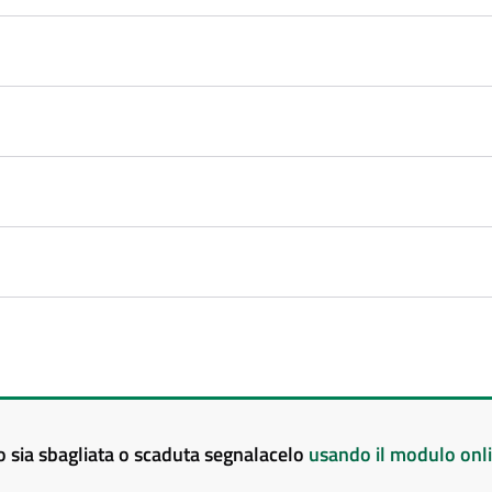
to sia sbagliata o scaduta segnalacelo
usando il modulo onl