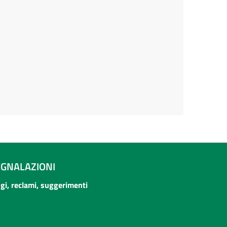
EGNALAZIONI
ogi, reclami, suggerimenti