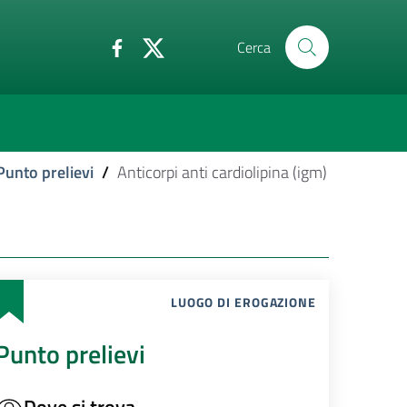
Cerca
Punto prelievi
/
Anticorpi anti cardiolipina (igm)
LUOGO DI EROGAZIONE
Punto prelievi
Dove si trova