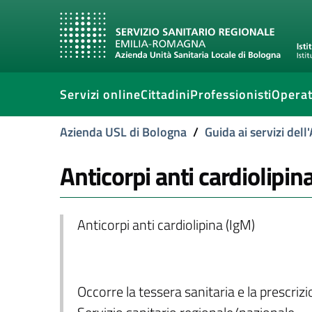
Servizi online
Cittadini
Professionisti
Operat
Azienda USL di Bologna
/
Guida ai servizi del
Anticorpi anti cardiolipin
Anticorpi anti cardiolipina (IgM)
Occorre la tessera sanitaria e la prescriz