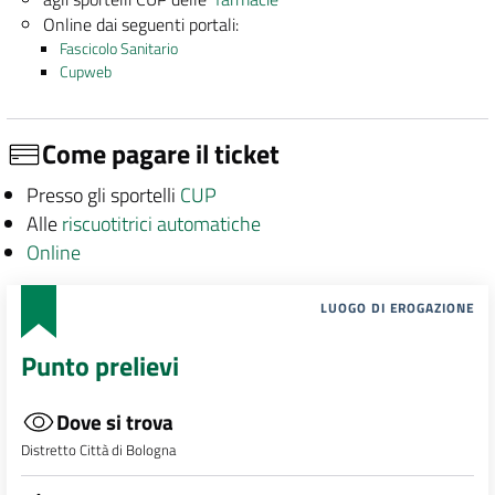
Online dai seguenti portali:
Fascicolo Sanitario
Cupweb
Come pagare il ticket
Presso gli sportelli
CUP
Alle
riscuotitrici automatiche
Online
LUOGO DI EROGAZIONE
Punto prelievi
Dove si trova
Distretto Città di Bologna