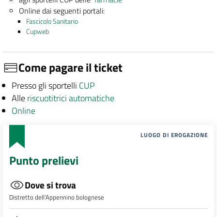
Online dai seguenti portali:
Fascicolo Sanitario
Cupweb
Come pagare il ticket
Presso gli sportelli
CUP
Alle
riscuotitrici automatiche
Online
LUOGO DI EROGAZIONE
Punto prelievi
Dove si trova
Distretto dell’Appennino bolognese