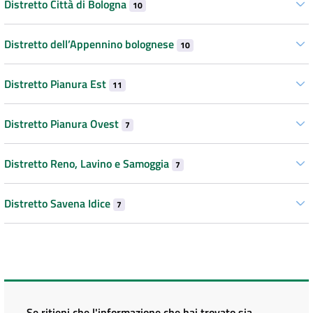
Distretto Città di Bologna
10
Distretto dell’Appennino bolognese
10
Distretto Pianura Est
11
Distretto Pianura Ovest
7
Distretto Reno, Lavino e Samoggia
7
Distretto Savena Idice
7
Se ritieni che l'informazione che hai trovato sia