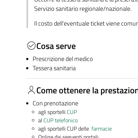
Servizio sanitario regionale/nazionale.
Il costo dell'eventuale ticket viene com
Cosa serve
Prescrizione del medico
Tessera sanitaria
Come ottenere la prestazio
Con prenotazione
agli sportelli
CUP
al
CUP telefonico
agli sportelli CUP delle
farmacie
Online dai seguenti portali: