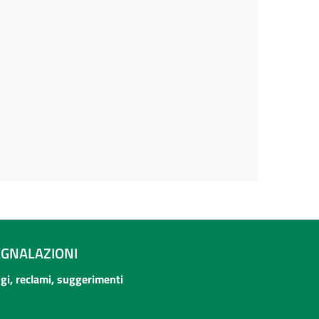
EGNALAZIONI
ogi, reclami, suggerimenti