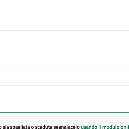
to sia sbagliata o scaduta segnalacelo
usando il modulo onl