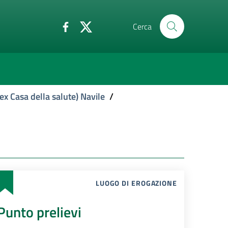
Cerca
ex Casa della salute) Navile
/
LUOGO DI EROGAZIONE
Punto prelievi