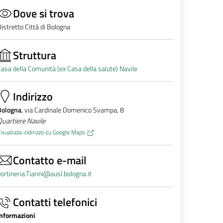
Dove si trova
istretto Città di Bologna
Struttura
asa della Comunità (ex Casa della salute) Navile
Indirizzo
Bologna
, via Cardinale Domenico Svampa, 8
uartiere Navile
isualizza indirizzo su Google Maps
Contatto e-mail
ortineria.Tiarini@ausl.bologna.it
Contatti telefonici
Informazioni