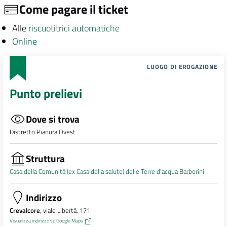
Come pagare il ticket
Alle
riscuotitrici automatiche
Online
LUOGO DI EROGAZIONE
Punto prelievi
Dove si trova
Distretto Pianura Ovest
Struttura
Casa della Comunità (ex Casa della salute) delle Terre d'acqua Barberini
Indirizzo
Crevalcore
, viale Libertà, 171
Visualizza indirizzo su Google Maps