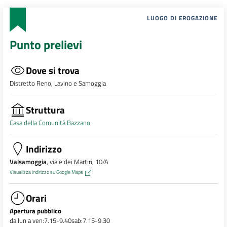
LUOGO DI EROGAZIONE
Punto prelievi
Dove si trova
Distretto Reno, Lavino e Samoggia
Struttura
Casa della Comunità Bazzano
Indirizzo
Valsamoggia
, viale dei Martiri, 10/A
Visualizza indirizzo su Google Maps
Orari
Apertura pubblico
da lun a ven:7.15-9.40sab:7.15-9.30