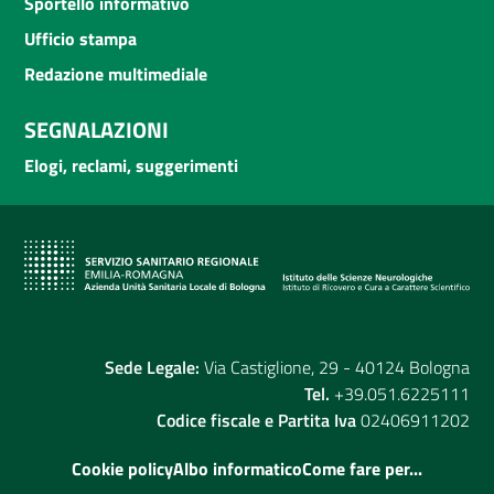
Sportello informativo
Ufficio stampa
Redazione multimediale
SEGNALAZIONI
Elogi, reclami, suggerimenti
Sede Legale:
Via Castiglione, 29 - 40124 Bologna
Tel.
+39.051.6225111
Codice fiscale e Partita Iva
02406911202
Cookie policy
Albo informatico
Come fare per...