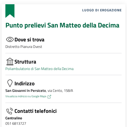
LUOGO DI EROGAZIONE
Punto prelievi San Matteo della Decima
Dove si trova
Distretto Pianura Ovest
Struttura
Poliambulatorio di San Matteo della Decima
Indirizzo
San Giovanni In Persiceto
, via Cento, 158/A
Visualizza indirizzo su Google Maps
Contatti telefonici
Centralino
051 6813727