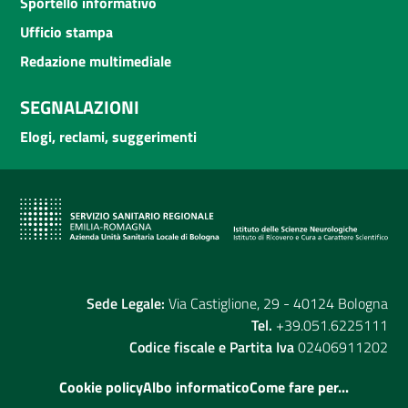
Sportello informativo
Ufficio stampa
Redazione multimediale
SEGNALAZIONI
Elogi, reclami, suggerimenti
Sede Legale:
Via Castiglione, 29 - 40124 Bologna
Tel.
+39.051.6225111
Codice fiscale e Partita Iva
02406911202
Cookie policy
Albo informatico
Come fare per...