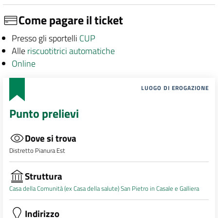
Come pagare il ticket
Presso gli sportelli
CUP
Alle
riscuotitrici automatiche
Online
LUOGO DI EROGAZIONE
Punto prelievi
Dove si trova
Distretto Pianura Est
Struttura
Casa della Comunità (ex Casa della salute) San Pietro in Casale e Galliera
Indirizzo