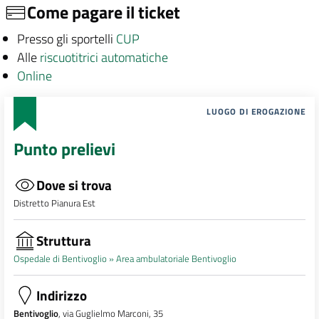
Come pagare il ticket
Presso gli sportelli
CUP
Alle
riscuotitrici automatiche
Online
LUOGO DI EROGAZIONE
Punto prelievi
Dove si trova
Distretto Pianura Est
Struttura
Ospedale di Bentivoglio »
Area ambulatoriale Bentivoglio
Indirizzo
Bentivoglio
, via Guglielmo Marconi, 35