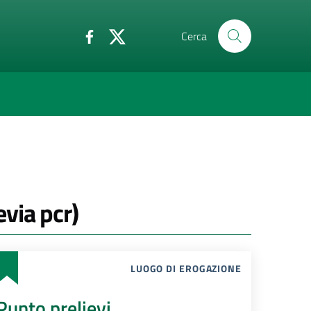
Cerca
evia pcr)
LUOGO DI EROGAZIONE
Punto prelievi