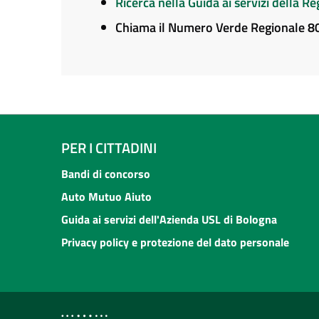
Ricerca nella Guida ai servizi della 
Chiama il Numero Verde Regionale 
PER I CITTADINI
Bandi di concorso
Auto Mutuo Aiuto
Guida ai servizi dell'Azienda USL di Bologna
Privacy policy e protezione del dato personale