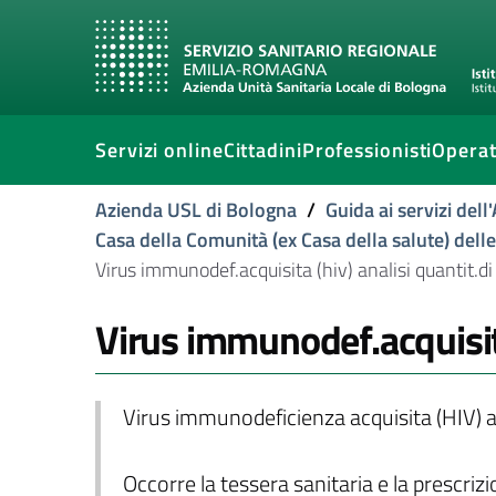
Servizi online
Cittadini
Professionisti
Operat
Azienda USL di Bologna
/
Guida ai servizi del
Casa della Comunità (ex Casa della salute) dell
Virus immunodef.acquisita (hiv) analisi quantit.di 
Virus immunodef.acquisita 
Virus immunodeficienza acquisita (HIV) an
Occorre la tessera sanitaria e la prescriz