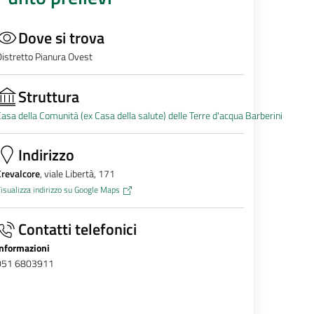
Dove si trova
istretto Pianura Ovest
Struttura
asa della Comunità (ex Casa della salute) delle Terre d'acqua Barberini
Indirizzo
Crevalcore
, viale Libertà, 171
isualizza indirizzo su Google Maps
Contatti telefonici
Informazioni
051 6803911