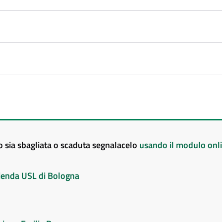
to sia sbagliata o scaduta segnalacelo
usando il modulo onl
Azienda USL di Bologna