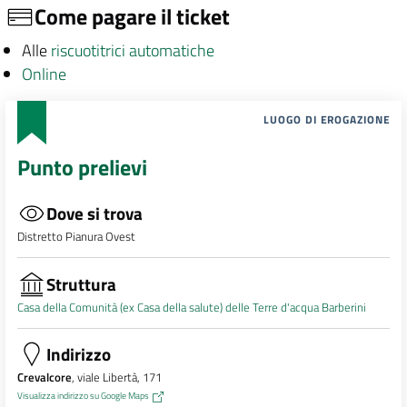
Come pagare il ticket
Alle
riscuotitrici automatiche
Online
LUOGO DI EROGAZIONE
Punto prelievi
Dove si trova
Distretto Pianura Ovest
Struttura
Casa della Comunità (ex Casa della salute) delle Terre d'acqua Barberini
Indirizzo
Crevalcore
, viale Libertà, 171
Visualizza indirizzo su Google Maps