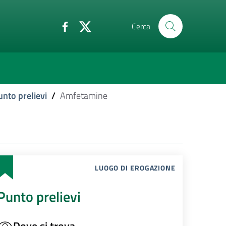
Cerca
unto prelievi
/
Amfetamine
LUOGO DI EROGAZIONE
Punto prelievi
Dove si trova