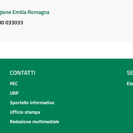
Regione Emilia Romagna
800 033033
CONTATTI
S
PEC
El
URP
Sportello informativo
Ufficio stampa
Redazione multimediale