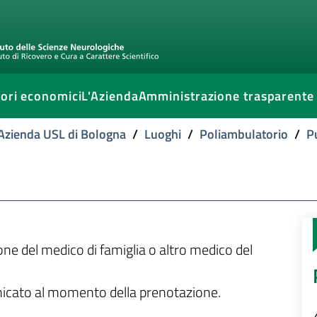
ori economici
L'Azienda
Amministrazione trasparente
l'Azienda USL di Bologna
/
Luoghi
/
Poliambulatorio
/
P
ione del medico di famiglia o altro medico del
unicato al momento della prenotazione.