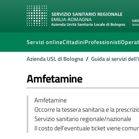
Servizi online
Cittadini
Professionisti
Operat
Azienda USL di Bologna
/
Guida ai servizi del
Amfetamine
Amfetamine
Occorre la tessera sanitaria e la prescriz
Servizio sanitario regionale/nazionale
Il costo dell'eventuale ticket viene com