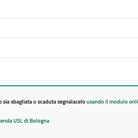
to sia sbagliata o scaduta segnalacelo
usando il modulo onl
Azienda USL di Bologna