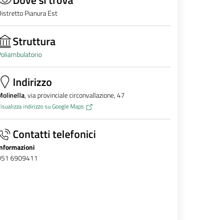
istretto Pianura Est
Struttura
oliambulatorio
Indirizzo
olinella
, via provinciale circonvallazione, 47
isualizza indirizzo su Google Maps
Contatti telefonici
Informazioni
051 6909411