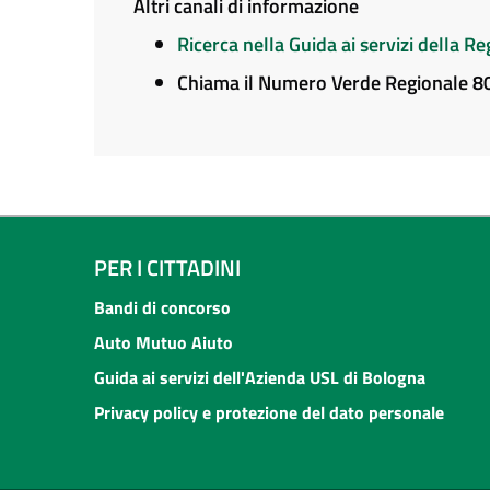
Altri canali di informazione
Ricerca nella Guida ai servizi della 
Chiama il Numero Verde Regionale 
PER I CITTADINI
Bandi di concorso
Auto Mutuo Aiuto
Guida ai servizi dell'Azienda USL di Bologna
Privacy policy e protezione del dato personale