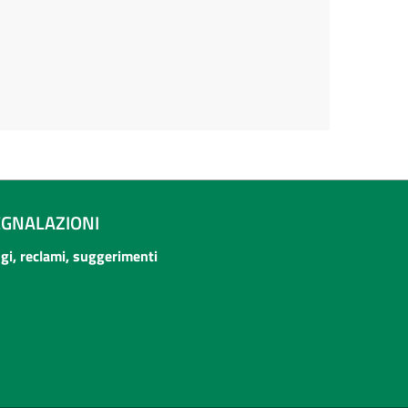
EGNALAZIONI
ogi, reclami, suggerimenti