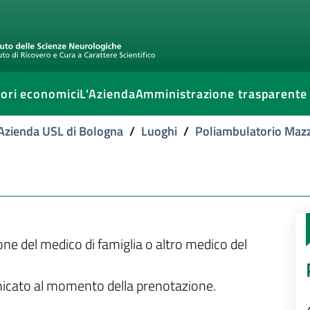
ori economici
L'Azienda
Amministrazione trasparente
l'Azienda USL di Bologna
/
Luoghi
/
Poliambulatorio Mazz
ione del medico di famiglia o altro medico del
unicato al momento della prenotazione.