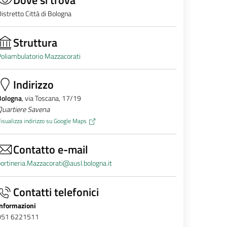
istretto Città di Bologna
Struttura
oliambulatorio Mazzacorati
Indirizzo
Bologna
, via Toscana, 17/19
Quartiere Savena
isualizza indirizzo su Google Maps
Contatto e-mail
ortineria.Mazzacorati@ausl.bologna.it
Contatti telefonici
Informazioni
051 6221511