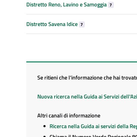
Distretto Reno, Lavino e Samoggia
7
Distretto Savena Idice
7
Se ritieni che l'informazione che hai trova
Nuova ricerca nella Guida ai Servizi dell'
Altri canali di informazione
Ricerca nella Guida ai servizi della 
Chiama il Numero Verde Regionale 