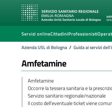
Servizi online
Cittadini
Professionisti
Operat
Azienda USL di Bologna
/
Guida ai servizi del
Amfetamine
Amfetamine
Occorre la tessera sanitaria e la prescriz
Servizio sanitario regionale/nazionale
Il costo dell'eventuale ticket viene com