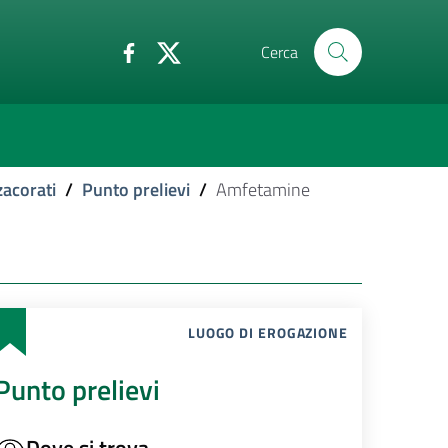
Cerca
acorati
/
Punto prelievi
/
Amfetamine
LUOGO DI EROGAZIONE
Punto prelievi
Dove si trova