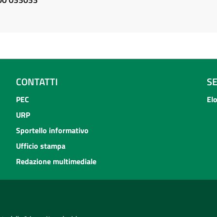
CONTATTI
S
PEC
El
URP
Sportello informativo
Ufficio stampa
Redazione multimediale