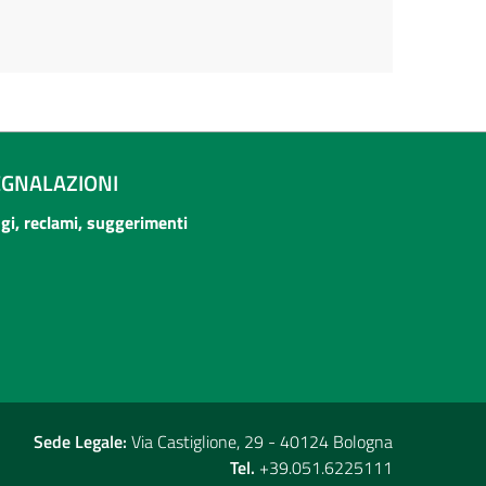
EGNALAZIONI
ogi, reclami, suggerimenti
Sede Legale:
Via Castiglione, 29 - 40124 Bologna
Tel.
+39.051.6225111