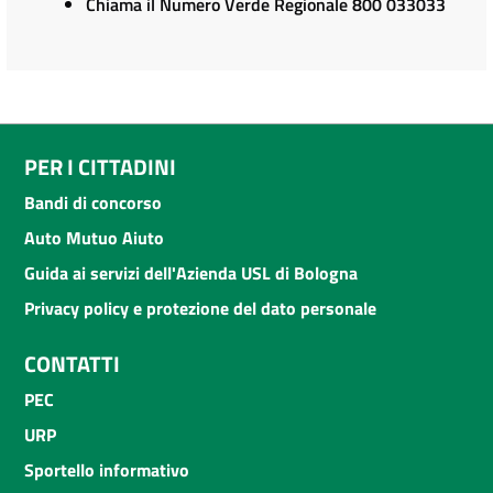
Chiama il Numero Verde Regionale 800 033033
PER I CITTADINI
Bandi di concorso
Auto Mutuo Aiuto
Guida ai servizi dell'Azienda USL di Bologna
Privacy policy e protezione del dato personale
CONTATTI
PEC
URP
Sportello informativo