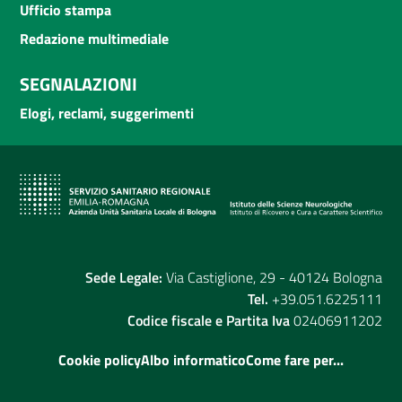
Ufficio stampa
Redazione multimediale
SEGNALAZIONI
Elogi, reclami, suggerimenti
Sede Legale:
Via Castiglione, 29 - 40124 Bologna
Tel.
+39.051.6225111
Codice fiscale e Partita Iva
02406911202
Cookie policy
Albo informatico
Come fare per...