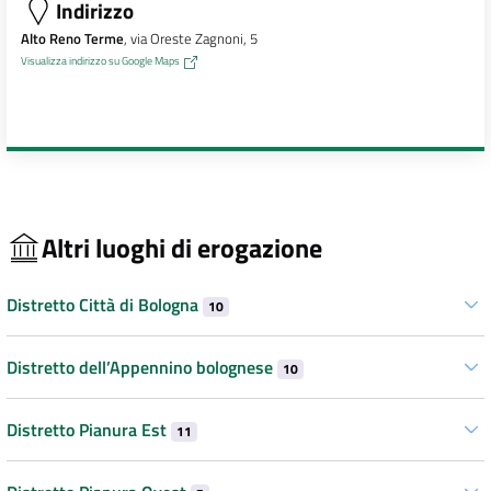
Indirizzo
Alto Reno Terme
, via Oreste Zagnoni, 5
Visualizza indirizzo su Google Maps
Altri luoghi di erogazione
Distretto Città di Bologna
10
Distretto dell’Appennino bolognese
10
Distretto Pianura Est
11