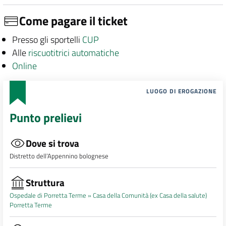
Come pagare il ticket
Presso gli sportelli
CUP
Alle
riscuotitrici automatiche
Online
LUOGO DI EROGAZIONE
Punto prelievi
Dove si trova
Distretto dell’Appennino bolognese
Struttura
Ospedale di Porretta Terme »
Casa della Comunità (ex Casa della salute)
Porretta Terme