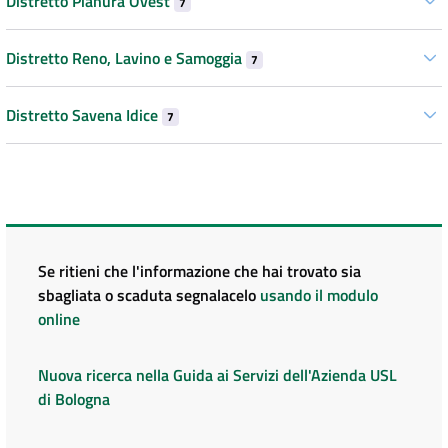
Distretto Pianura Ovest
7
Distretto Reno, Lavino e Samoggia
7
Distretto Savena Idice
7
Se ritieni che l'informazione che hai trovato sia
sbagliata o scaduta segnalacelo
usando il modulo
online
Nuova ricerca nella Guida ai Servizi dell'Azienda USL
di Bologna