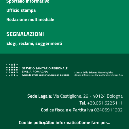
Sportello informativo
Ufficio stampa
Redazione multimediale
SEGNALAZIONI
Elogi, reclami, suggerimenti
Sede Legale:
Via Castiglione, 29 - 40124 Bologna
Tel.
+39.051.6225111
Codice fiscale e Partita Iva
02406911202
Cookie policy
Albo informatico
Come fare per...