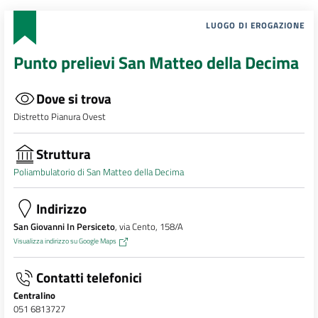
LUOGO DI EROGAZIONE
Punto prelievi San Matteo della Decima
Dove si trova
Distretto Pianura Ovest
Struttura
Poliambulatorio di San Matteo della Decima
Indirizzo
San Giovanni In Persiceto
, via Cento, 158/A
Visualizza indirizzo su Google Maps
Contatti telefonici
Centralino
051 6813727