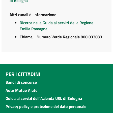
di Bologna
Altri canali di informazione
Ricerca nella Guida ai servizi della Regione
Emilia Romagna
Chiama il Numero Verde Regionale 800 033033
PER I CITTADINI
Bandi di concorso
Auto Mutuo Aiuto
Guida ai servizi dell'Azienda USL di Bologna
Privacy policy e protezione del dato personale