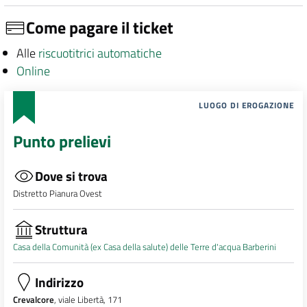
Come pagare il ticket
Alle
riscuotitrici automatiche
Online
LUOGO DI EROGAZIONE
Punto prelievi
Dove si trova
Distretto Pianura Ovest
Struttura
Casa della Comunità (ex Casa della salute) delle Terre d'acqua Barberini
Indirizzo
Crevalcore
, viale Libertà, 171