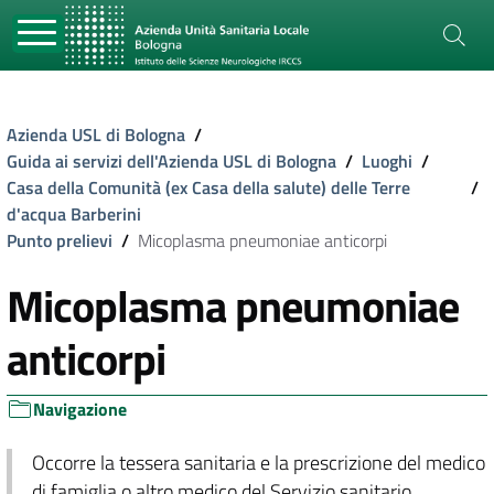
Azienda USL di Bologna
/
Guida ai servizi dell'Azienda USL di Bologna
/
Luoghi
/
Casa della Comunità (ex Casa della salute) delle Terre
/
d'acqua Barberini
Punto prelievi
/
Micoplasma pneumoniae anticorpi
Micoplasma pneumoniae
anticorpi
Navigazione
Occorre la tessera sanitaria e la prescrizione del medico
di famiglia o altro medico del Servizio sanitario