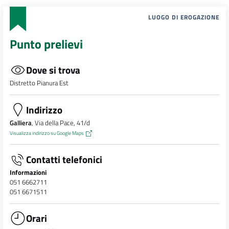
LUOGO DI EROGAZIONE
Punto prelievi
Dove si trova
Distretto Pianura Est
Indirizzo
Galliera
, Via della Pace, 41/d
Visualizza indirizzo su Google Maps
Contatti telefonici
Informazioni
051 6662711
051 6671511
Orari