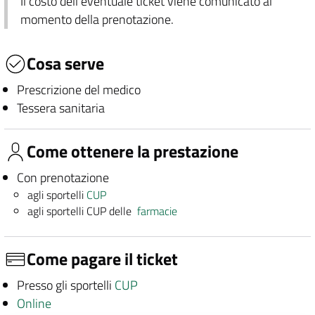
Il costo dell'eventuale ticket viene comunicato al
momento della prenotazione.
Cosa serve
Prescrizione del medico
Tessera sanitaria
Come ottenere la prestazione
Con prenotazione
agli sportelli
CUP
agli sportelli CUP delle
farmacie
Come pagare il ticket
Presso gli sportelli
CUP
Online