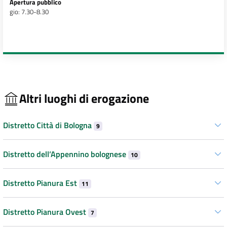
Apertura pubblico
gio: 7.30-8.30
Altri luoghi di erogazione
Distretto Città di Bologna
9
Distretto dell’Appennino bolognese
10
Distretto Pianura Est
11
Distretto Pianura Ovest
7