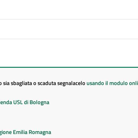
to sia sbagliata o scaduta segnalacelo
usando il modulo onl
Azienda USL di Bologna
Regione Emilia Romagna