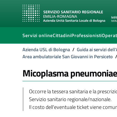
Servizi online
Cittadini
Professionisti
Operat
Azienda USL di Bologna
/
Guida ai servizi del
Area ambulatoriale San Giovanni in Persiceto
Micoplasma pneumoniae 
Occorre la tessera sanitaria e la prescriz
Servizio sanitario regionale/nazionale.
Il costo dell'eventuale ticket viene com