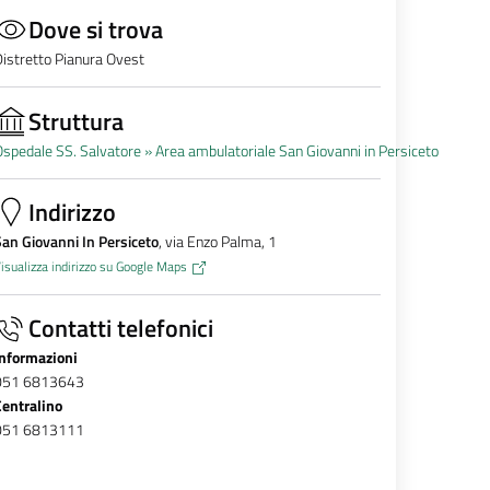
Dove si trova
istretto Pianura Ovest
Struttura
spedale SS. Salvatore »
Area ambulatoriale San Giovanni in Persiceto
Indirizzo
an Giovanni In Persiceto
, via Enzo Palma, 1
isualizza indirizzo su Google Maps
Contatti telefonici
Informazioni
051 6813643
Centralino
051 6813111