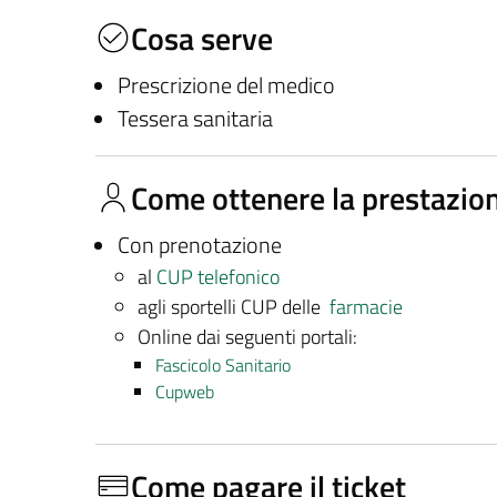
Cosa serve
Prescrizione del medico
Tessera sanitaria
Come ottenere la prestazio
Con prenotazione
al
CUP telefonico
agli sportelli CUP delle
farmacie
Online dai seguenti portali:
Fascicolo Sanitario
Cupweb
Come pagare il ticket