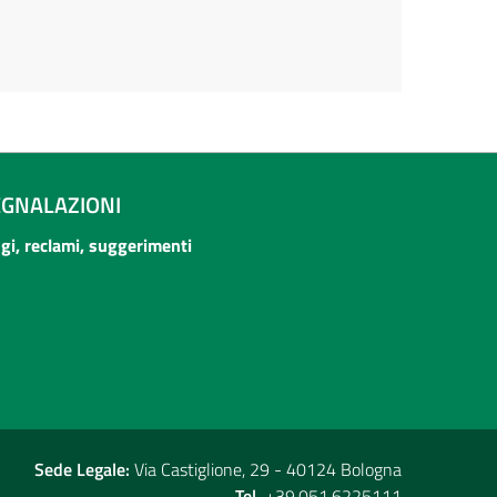
EGNALAZIONI
ogi, reclami, suggerimenti
Sede Legale:
Via Castiglione, 29 - 40124 Bologna
Tel.
+39.051.6225111