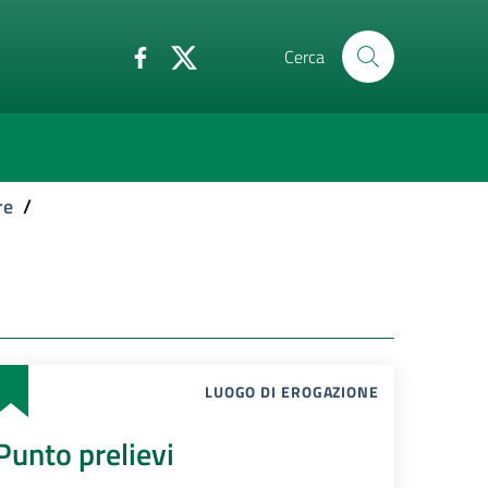
Cerca
re
/
LUOGO DI EROGAZIONE
Punto prelievi