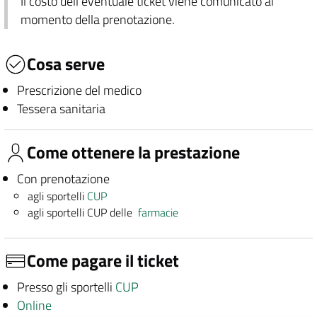
Il costo dell'eventuale ticket viene comunicato al
momento della prenotazione.
Cosa serve
Prescrizione del medico
Tessera sanitaria
Come ottenere la prestazione
Con prenotazione
agli sportelli
CUP
agli sportelli CUP delle
farmacie
Come pagare il ticket
Presso gli sportelli
CUP
Online