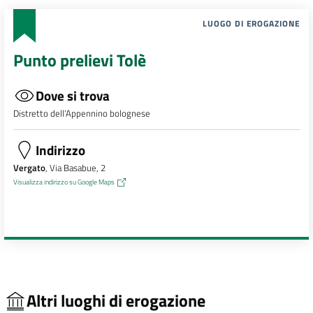
LUOGO DI EROGAZIONE
Punto prelievi Tolè
Dove si trova
Distretto dell’Appennino bolognese
Indirizzo
Vergato
, Via Basabue, 2
Visualizza indirizzo su Google Maps
Altri luoghi di erogazione