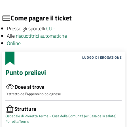
Come pagare il ticket
Presso gli sportelli
CUP
Alle
riscuotitrici automatiche
Online
LUOGO DI EROGAZIONE
Punto prelievi
Dove si trova
Distretto dell’Appennino bolognese
Struttura
Ospedale di Porretta Terme »
Casa della Comunità (ex Casa della salute)
Porretta Terme