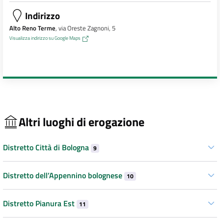
Indirizzo
Alto Reno Terme
, via Oreste Zagnoni, 5
Visualizza indirizzo su Google Maps
Altri luoghi di erogazione
Distretto Città di Bologna
9
Distretto dell’Appennino bolognese
10
Distretto Pianura Est
11