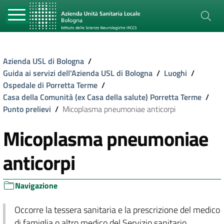
Azienda USL di Bologna
/
Guida ai servizi dell'Azienda USL di Bologna
/
Luoghi
/
Ospedale di Porretta Terme
/
Casa della Comunità (ex Casa della salute) Porretta Terme
/
Punto prelievi
/
Micoplasma pneumoniae anticorpi
Micoplasma pneumoniae
anticorpi
Navigazione
Occorre la tessera sanitaria e la prescrizione del medico
di famiglia o altro medico del Servizio sanitario