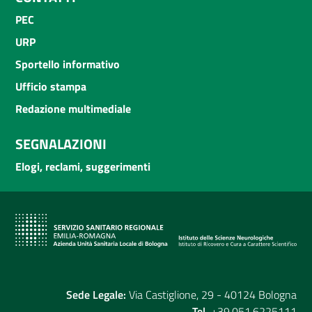
PEC
URP
Sportello informativo
Ufficio stampa
Redazione multimediale
SEGNALAZIONI
Elogi, reclami, suggerimenti
Sede Legale:
Via Castiglione, 29 - 40124 Bologna
Tel.
+39.051.6225111