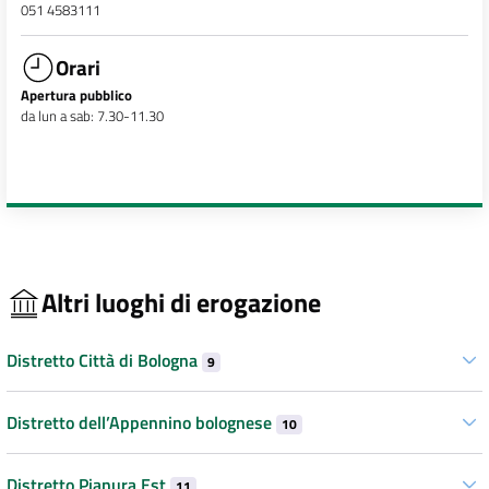
051 4583111
Orari
Apertura pubblico
da lun a sab: 7.30-11.30
Altri luoghi di erogazione
Distretto Città di Bologna
9
Distretto dell’Appennino bolognese
10
Distretto Pianura Est
11