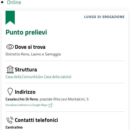
Online
LUOGO DI EROGAZIONE
Punto prelievi
Dove si trova
Distretto Reno, Lavino e Samoggia
Struttura
Casa della Comunità (ex Casa della salute)
Indirizzo
Casalecchio Di Reno
, piazzale Rita Levi Montalcini, 5
Visualizza indirizzo su Google Maps
Contatti telefonici
Centralino