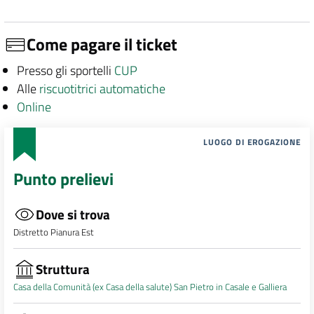
Come pagare il ticket
Presso gli sportelli
CUP
Alle
riscuotitrici automatiche
Online
LUOGO DI EROGAZIONE
Punto prelievi
Dove si trova
Distretto Pianura Est
Struttura
Casa della Comunità (ex Casa della salute) San Pietro in Casale e Galliera