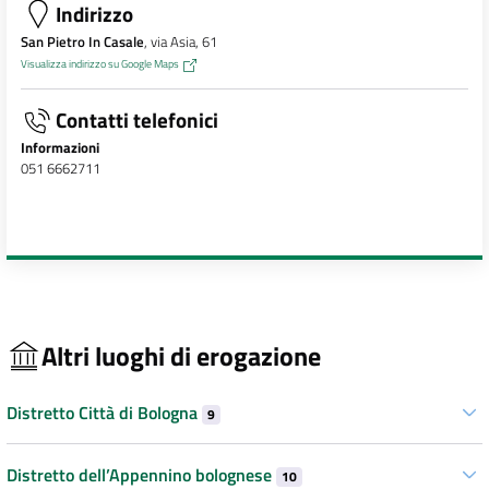
Indirizzo
San Pietro In Casale
, via Asia, 61
Visualizza indirizzo su Google Maps
Contatti telefonici
Informazioni
051 6662711
Altri luoghi di erogazione
Distretto Città di Bologna
9
Distretto dell’Appennino bolognese
10