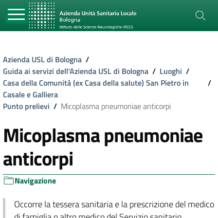
Azienda USL di Bologna
/
Guida ai servizi dell'Azienda USL di Bologna
/
Luoghi
/
Casa della Comunità (ex Casa della salute) San Pietro in
/
Casale e Galliera
Punto prelievi
/
Micoplasma pneumoniae anticorpi
Micoplasma pneumoniae
anticorpi
Navigazione
Occorre la tessera sanitaria e la prescrizione del medico
di famiglia o altro medico del Servizio sanitario