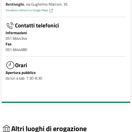
Bentivoglio
, via Guglielmo Marconi, 35
Visualizza indirizzo su Google Maps
Contatti telefonici
Informazioni
051 6644344
Fax
051 6644080
Orari
Apertura pubblico
da lun a sab: 7.30-8.30
Altri luoghi di erogazione