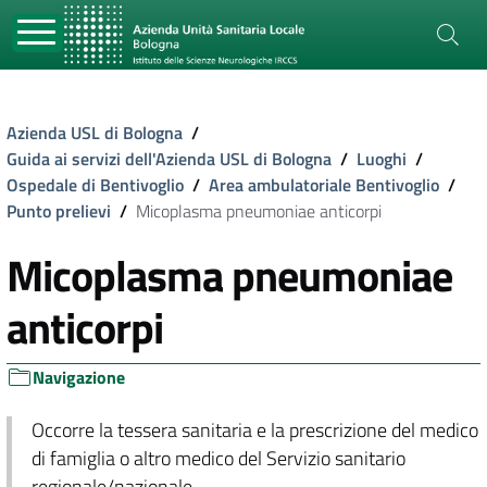
Azienda USL di Bologna
/
Guida ai servizi dell'Azienda USL di Bologna
/
Luoghi
/
Ospedale di Bentivoglio
/
Area ambulatoriale Bentivoglio
/
Punto prelievi
/
Micoplasma pneumoniae anticorpi
Micoplasma pneumoniae
anticorpi
Navigazione
Occorre la tessera sanitaria e la prescrizione del medico
di famiglia o altro medico del Servizio sanitario
regionale/nazionale.