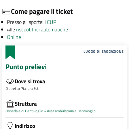
Come pagare il ticket
Presso gli sportelli
CUP
Alle
riscuotitrici automatiche
Online
LUOGO DI EROGAZIONE
Punto prelievi
Dove si trova
Distretto Pianura Est
Struttura
Ospedale di Bentivoglio »
Area ambulatoriale Bentivoglio
Indirizzo