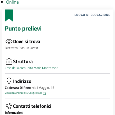
Online
LUOGO DI EROGAZIONE
Punto prelievi
Dove si trova
Distretto Pianura Ovest
Struttura
Casa della comunità Maria Montessori
Indirizzo
Calderara Di Reno
, via I Maggio, 15
Visualizza indirizzo su Google Maps
Contatti telefonici
Informazioni