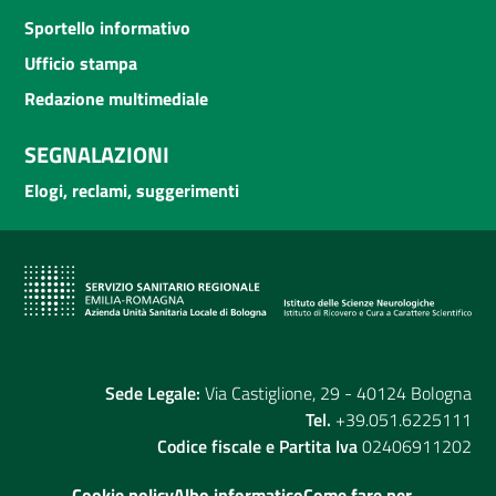
Sportello informativo
Ufficio stampa
Redazione multimediale
SEGNALAZIONI
Elogi, reclami, suggerimenti
Sede Legale:
Via Castiglione, 29 - 40124 Bologna
Tel.
+39.051.6225111
Codice fiscale e Partita Iva
02406911202
Cookie policy
Albo informatico
Come fare per...