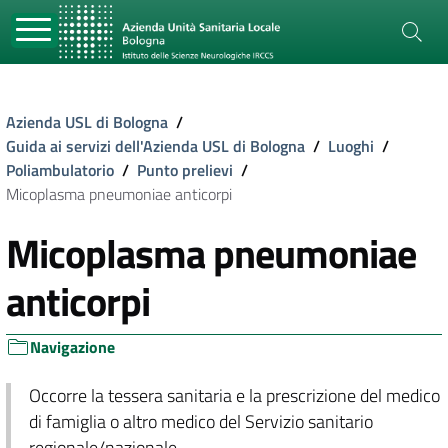
Azienda USL di Bologna
/
Guida ai servizi dell'Azienda USL di Bologna
/
Luoghi
/
Poliambulatorio
/
Punto prelievi
/
Micoplasma pneumoniae anticorpi
Micoplasma pneumoniae
anticorpi
Navigazione
Occorre la tessera sanitaria e la prescrizione del medico
di famiglia o altro medico del Servizio sanitario
regionale/nazionale.