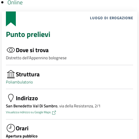
Online
LUOGO DI EROGAZIONE
Punto prelievi
Dove si trova
Distretto dell’Appennino bolognese
Struttura
Poliambulatorio
Indirizzo
San Benedetto Val Di Sambro
, via della Resistenza, 2/1
Visualizza indirizzo su Google Maps
Orari
Apertura pubblico