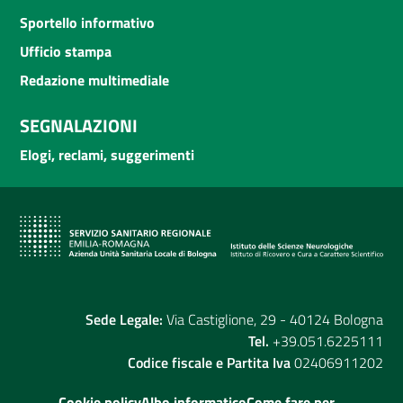
Sportello informativo
Ufficio stampa
Redazione multimediale
SEGNALAZIONI
Elogi, reclami, suggerimenti
Sede Legale:
Via Castiglione, 29 - 40124 Bologna
Tel.
+39.051.6225111
Codice fiscale e Partita Iva
02406911202
Cookie policy
Albo informatico
Come fare per...