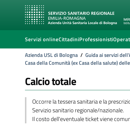
Servizi online
Cittadini
Professionisti
Operat
Azienda USL di Bologna
/
Guida ai servizi del
Casa della Comunità (ex Casa della salute) dell
Calcio totale
Occorre la tessera sanitaria e la prescriz
Servizio sanitario regionale/nazionale.
Il costo dell'eventuale ticket viene com