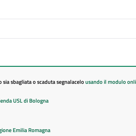
to sia sbagliata o scaduta segnalacelo
usando il modulo onl
Azienda USL di Bologna
Regione Emilia Romagna