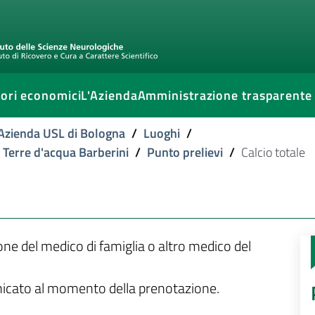
ori economici
L'Azienda
Amministrazione trasparente
l'Azienda USL di Bologna
/
Luoghi
/
e Terre d'acqua Barberini
/
Punto prelievi
/
Calcio totale
ione del medico di famiglia o altro medico del
unicato al momento della prenotazione.