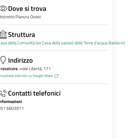
Dove si trova
istretto Pianura Ovest
Struttura
asa della Comunità (ex Casa della salute) delle Terre d'acqua Barberini
Indirizzo
Crevalcore
, viale Libertà, 171
isualizza indirizzo su Google Maps
Contatti telefonici
Informazioni
051 6803911