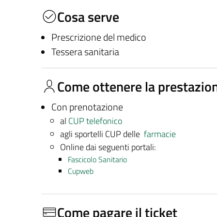
Cosa serve
Prescrizione del medico
Tessera sanitaria
Come ottenere la prestazio
Con prenotazione
al
CUP telefonico
agli sportelli CUP delle
farmacie
Online dai seguenti portali:
Fascicolo Sanitario
Cupweb
Come pagare il ticket