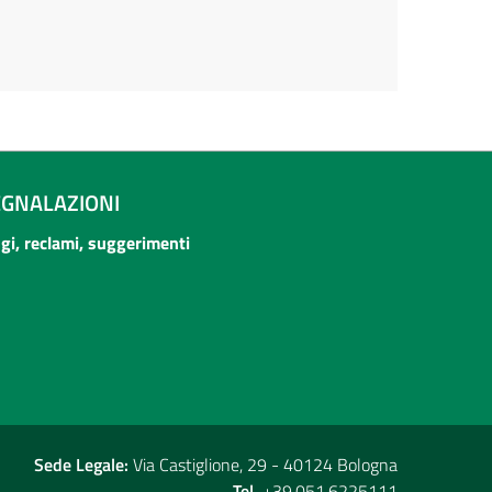
EGNALAZIONI
ogi, reclami, suggerimenti
Sede Legale:
Via Castiglione, 29 - 40124 Bologna
Tel.
+39.051.6225111