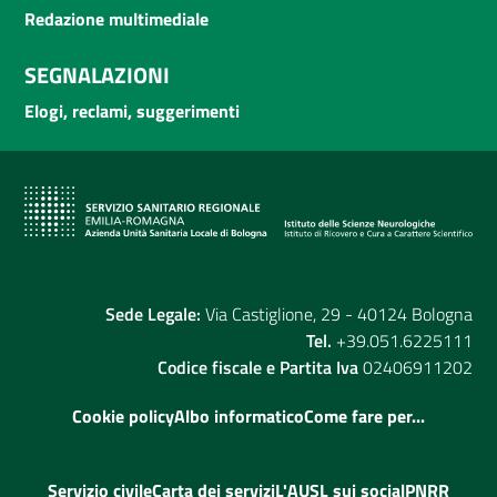
Redazione multimediale
SEGNALAZIONI
Elogi, reclami, suggerimenti
Sede Legale:
Via Castiglione, 29 - 40124 Bologna
Tel.
+39.051.6225111
Codice fiscale e Partita Iva
02406911202
Cookie policy
Albo informatico
Come fare per...
Servizio civile
Carta dei servizi
L'AUSL sui social
PNRR