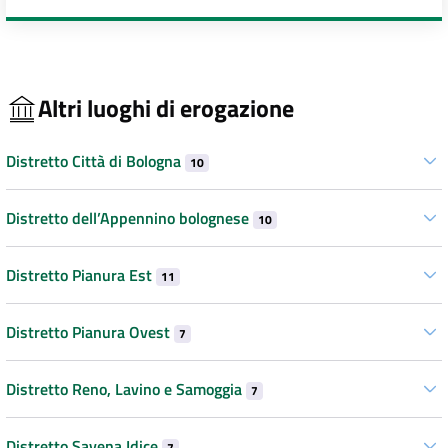
Altri luoghi di erogazione
Distretto Città di Bologna
10
Distretto dell’Appennino bolognese
10
Distretto Pianura Est
11
Distretto Pianura Ovest
7
Distretto Reno, Lavino e Samoggia
7
Distretto Savena Idice
7