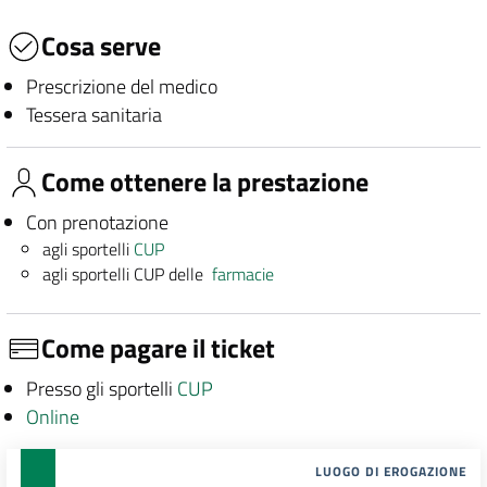
Cosa serve
Prescrizione del medico
Tessera sanitaria
Come ottenere la prestazione
Con prenotazione
agli sportelli
CUP
agli sportelli CUP delle
farmacie
Come pagare il ticket
Presso gli sportelli
CUP
Online
LUOGO DI EROGAZIONE