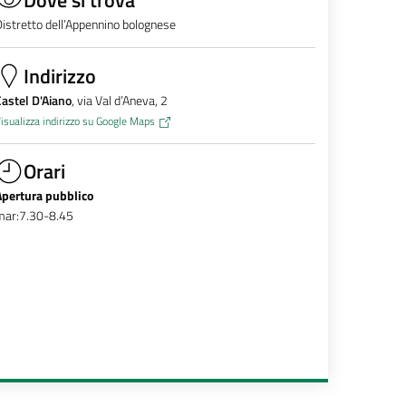
istretto dell’Appennino bolognese
Indirizzo
astel D'Aiano
, via Val d’Aneva, 2
isualizza indirizzo su Google Maps
Orari
Apertura pubblico
mar:7.30-8.45