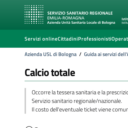
Servizi online
Cittadini
Professionisti
Operat
Azienda USL di Bologna
/
Guida ai servizi del
Calcio totale
Occorre la tessera sanitaria e la prescriz
Servizio sanitario regionale/nazionale.
Il costo dell'eventuale ticket viene com