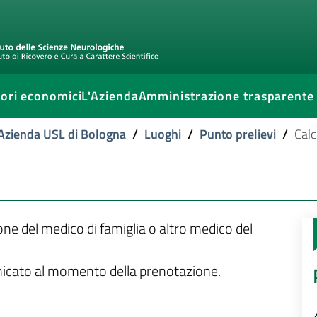
ori economici
L'Azienda
Amministrazione trasparente
l'Azienda USL di Bologna
/
Luoghi
/
Punto prelievi
/
Calc
ione del medico di famiglia o altro medico del
unicato al momento della prenotazione.