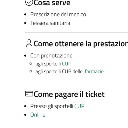
Cosa serve
Prescrizione del medico
Tessera sanitaria
Come ottenere la prestazio
Con prenotazione
agli sportelli
CUP
agli sportelli CUP delle
farmacie
Come pagare il ticket
Presso gli sportelli
CUP
Online