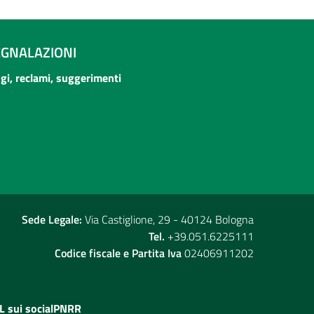
EGNALAZIONI
ogi, reclami, suggerimenti
Sede Legale:
Via Castiglione, 29 - 40124 Bologna
Tel.
+39.051.6225111
Codice fiscale e Partita Iva
02406911202
L sui social
PNRR