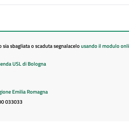
to sia sbagliata o scaduta segnalacelo
usando il modulo onl
Azienda USL di Bologna
Regione Emilia Romagna
800 033033