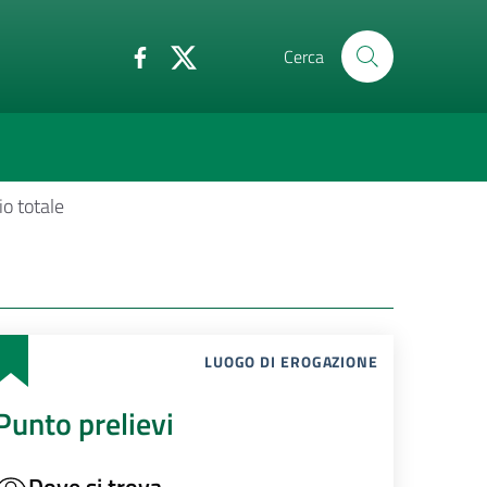
Cerca
io totale
LUOGO DI EROGAZIONE
Punto prelievi
Dove si trova