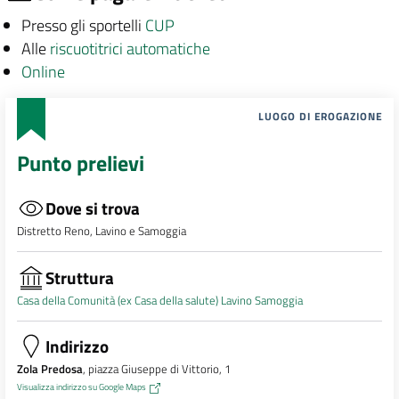
Presso gli sportelli
CUP
Alle
riscuotitrici automatiche
Online
LUOGO DI EROGAZIONE
Punto prelievi
Dove si trova
Distretto Reno, Lavino e Samoggia
Struttura
Casa della Comunità (ex Casa della salute) Lavino Samoggia
Indirizzo
Zola Predosa
, piazza Giuseppe di Vittorio, 1
Visualizza indirizzo su Google Maps