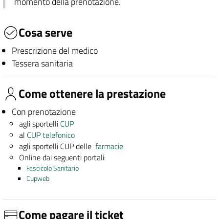
momento della prenotazione.
Cosa serve
Prescrizione del medico
Tessera sanitaria
Come ottenere la prestazione
Con prenotazione
agli sportelli
CUP
al
CUP telefonico
agli sportelli CUP delle
farmacie
Online dai seguenti portali:
Fascicolo Sanitario
Cupweb
Come pagare il ticket