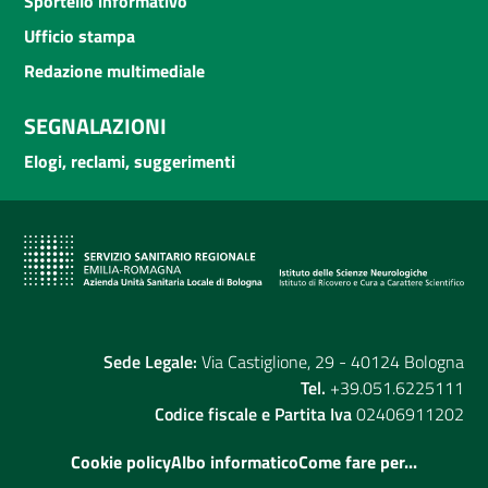
Sportello informativo
Ufficio stampa
Redazione multimediale
SEGNALAZIONI
Elogi, reclami, suggerimenti
Sede Legale:
Via Castiglione, 29 - 40124 Bologna
Tel.
+39.051.6225111
Codice fiscale e Partita Iva
02406911202
Cookie policy
Albo informatico
Come fare per...