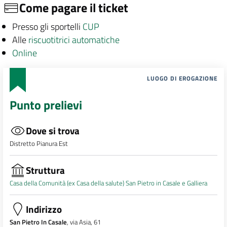
Come pagare il ticket
Presso gli sportelli
CUP
Alle
riscuotitrici automatiche
Online
LUOGO DI EROGAZIONE
Punto prelievi
Dove si trova
Distretto Pianura Est
Struttura
Casa della Comunità (ex Casa della salute) San Pietro in Casale e Galliera
Indirizzo
San Pietro In Casale
, via Asia, 61