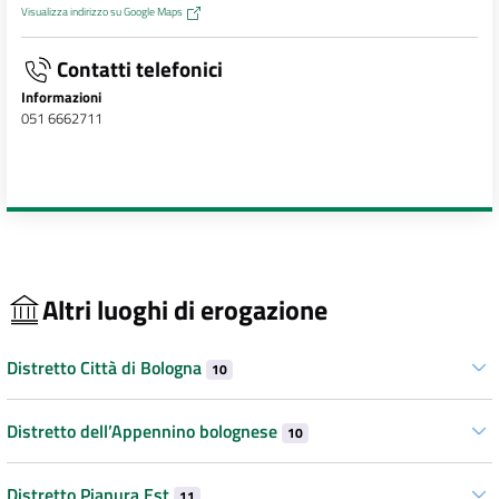
Visualizza indirizzo su Google Maps
Contatti telefonici
Informazioni
051 6662711
Altri luoghi di erogazione
Distretto Città di Bologna
10
Distretto dell’Appennino bolognese
10
Distretto Pianura Est
11