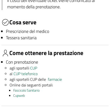
Il costo dell'eventuale ticket viene comunicato al
momento della prenotazione.
Cosa serve
Prescrizione del medico
Tessera sanitaria
Come ottenere la prestazione
Con prenotazione
agli sportelli
CUP
al
CUP telefonico
agli sportelli CUP delle
farmacie
Online dai seguenti portali:
Fascicolo Sanitario
Cupweb