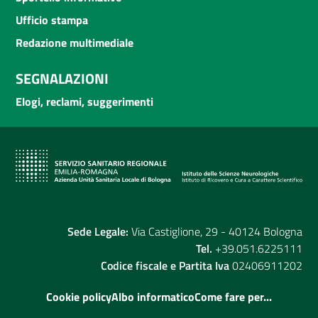
Ufficio stampa
Redazione multimediale
SEGNALAZIONI
Elogi, reclami, suggerimenti
Sede Legale:
Via Castiglione, 29 - 40124 Bologna
Tel.
+39.051.6225111
Codice fiscale e Partita Iva
02406911202
Cookie policy
Albo informatico
Come fare per...