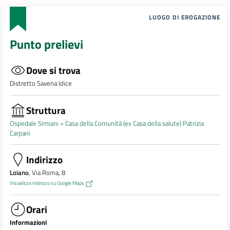
LUOGO DI EROGAZIONE
Punto prelievi
Dove si trova
Distretto Savena Idice
Struttura
Ospedale Simiani »
Casa della Comunità (ex Casa della salute) Patrizia
Carpani
Indirizzo
Loiano
, Via Roma, 8
Visualizza indirizzo su Google Maps
Orari
Informazioni