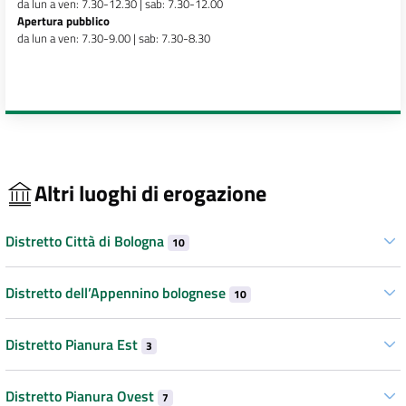
da lun a ven: 7.30-12.30 | sab: 7.30-12.00
Apertura pubblico
da lun a ven: 7.30-9.00 | sab: 7.30-8.30
Altri luoghi di erogazione
Distretto Città di Bologna
10
Distretto dell’Appennino bolognese
10
Distretto Pianura Est
3
Distretto Pianura Ovest
7