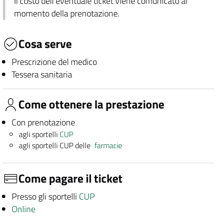
Il costo dell'eventuale ticket viene comunicato al
momento della prenotazione.
Cosa serve
Prescrizione del medico
Tessera sanitaria
Come ottenere la prestazione
Con prenotazione
agli sportelli
CUP
agli sportelli CUP delle
farmacie
Come pagare il ticket
Presso gli sportelli
CUP
Online