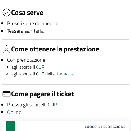
Cosa serve
Prescrizione del medico
Tessera sanitaria
Come ottenere la prestazione
Con prenotazione
agli sportelli
CUP
agli sportelli CUP delle
farmacie
Come pagare il ticket
Presso gli sportelli
CUP
Online
LUOGO DI EROGAZIONE