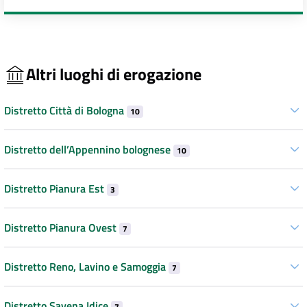
Altri luoghi di erogazione
Distretto Città di Bologna
10
Distretto dell’Appennino bolognese
10
Distretto Pianura Est
3
Distretto Pianura Ovest
7
Distretto Reno, Lavino e Samoggia
7
Distretto Savena Idice
7