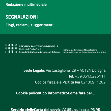
Redazione multimediale
SEGNALAZIONI
Elogi, reclami, suggerimenti
Sede Legale:
Via Castiglione, 29 - 40124 Bologna
Tel.
+39.051.6225111
Codice fiscale e Partita Iva
02406911202
Cookie policy
Albo informatico
Come fare per...
Servizio civile
Carta dei servizi
L'AUSL sui social
PNRR