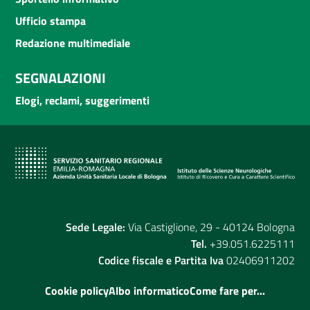
Ufficio stampa
Redazione multimediale
SEGNALAZIONI
Elogi, reclami, suggerimenti
Sede Legale:
Via Castiglione, 29 - 40124 Bologna
Tel.
+39.051.6225111
Codice fiscale e Partita Iva
02406911202
Cookie policy
Albo informatico
Come fare per...