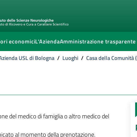
ori economici
L'Azienda
Amministrazione trasparente
l'Azienda USL di Bologna
/
Luoghi
/
Casa della Comunità (
ione del medico di famiglia o altro medico del
unicato al momento della prenotazione.