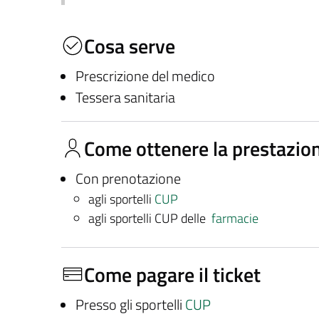
Cosa serve
Prescrizione del medico
Tessera sanitaria
Come ottenere la prestazio
Con prenotazione
agli sportelli
CUP
agli sportelli CUP delle
farmacie
Come pagare il ticket
Presso gli sportelli
CUP