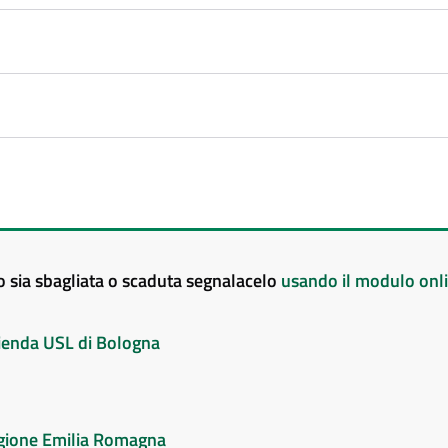
to sia sbagliata o scaduta segnalacelo
usando il modulo onl
Azienda USL di Bologna
Regione Emilia Romagna