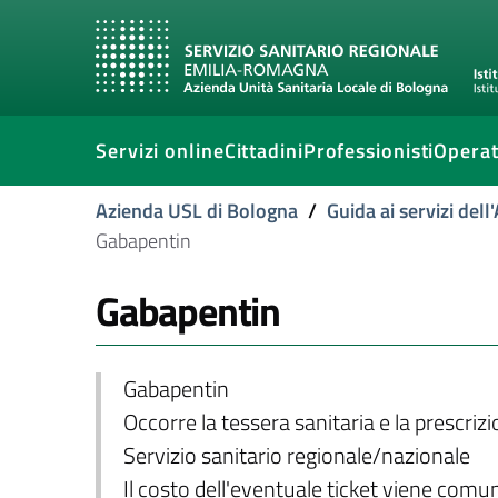
Servizi online
Cittadini
Professionisti
Operat
Azienda USL di Bologna
/
Guida ai servizi del
Gabapentin
Gabapentin
Gabapentin
Occorre la tessera sanitaria e la prescriz
Servizio sanitario regionale/nazionale
Il costo dell'eventuale ticket viene com