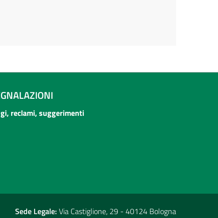
EGNALAZIONI
ogi, reclami, suggerimenti
Sede Legale:
Via Castiglione, 29 - 40124 Bologna