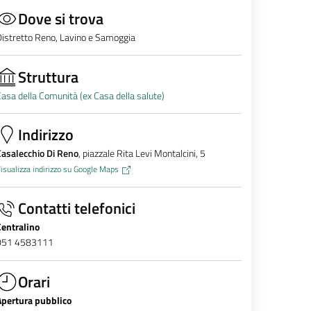
Dove si trova
istretto Reno, Lavino e Samoggia
Struttura
asa della Comunità (ex Casa della salute)
Indirizzo
asalecchio Di Reno
, piazzale Rita Levi Montalcini, 5
isualizza indirizzo su Google Maps
Contatti telefonici
Centralino
051 4583111
Orari
Apertura pubblico