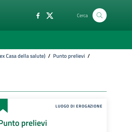
Cerca
ex Casa della salute)
/
Punto prelievi
/
LUOGO DI EROGAZIONE
Punto prelievi