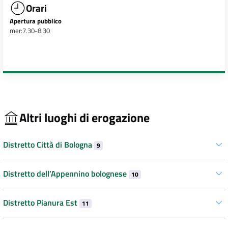
Orari
Apertura pubblico
mer:7.30-8.30
Altri luoghi di erogazione
Distretto Città di Bologna
9
Distretto dell’Appennino bolognese
10
Distretto Pianura Est
11