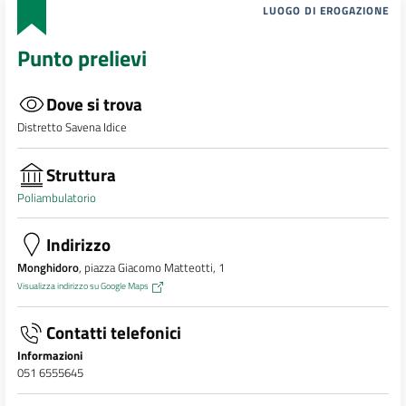
LUOGO DI EROGAZIONE
Punto prelievi
Dove si trova
Distretto Savena Idice
Struttura
Poliambulatorio
Indirizzo
Monghidoro
, piazza Giacomo Matteotti, 1
Visualizza indirizzo su Google Maps
Contatti telefonici
Informazioni
051 6555645