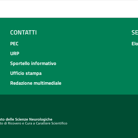
CONTATTI
S
PEC
El
URP
Sportello informativo
Ufficio stampa
Redazione multimediale