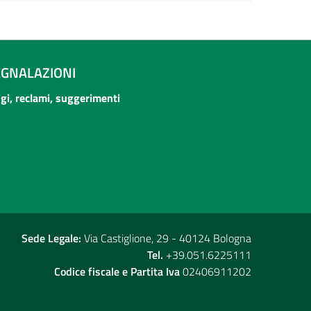
EGNALAZIONI
ogi, reclami, suggerimenti
Sede Legale:
Via Castiglione, 29 - 40124 Bologna
Tel.
+39.051.6225111
Codice fiscale e Partita Iva
02406911202