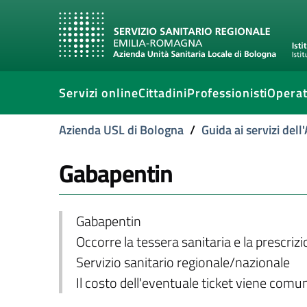
Servizi online
Cittadini
Professionisti
Operat
Azienda USL di Bologna
/
Guida ai servizi del
Gabapentin
Gabapentin
Occorre la tessera sanitaria e la prescriz
Servizio sanitario regionale/nazionale
Il costo dell'eventuale ticket viene com