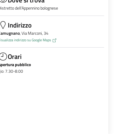
istretto dell’Appennino bolognese
Indirizzo
Camugnano
, Via Marconi, 34
isualizza indirizzo su Google Maps
Orari
Apertura pubblico
io: 7.30-8.00