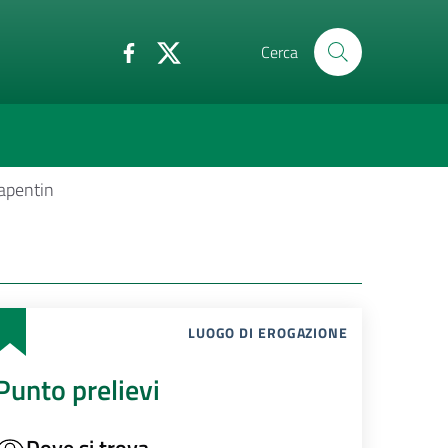
Cerca
apentin
LUOGO DI EROGAZIONE
Punto prelievi
Dove si trova