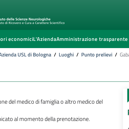
ori economici
L'Azienda
Amministrazione trasparente
l'Azienda USL di Bologna
/
Luoghi
/
Punto prelievi
/
Gab
ione del medico di famiglia o altro medico del
unicato al momento della prenotazione.