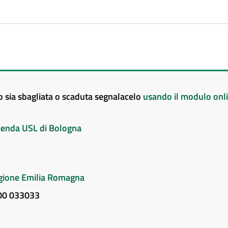
to sia sbagliata o scaduta segnalacelo
usando il modulo onl
Azienda USL di Bologna
Regione Emilia Romagna
800 033033