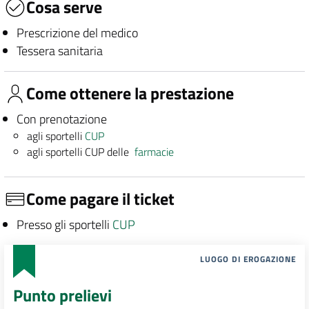
Cosa serve
Prescrizione del medico
Tessera sanitaria
Come ottenere la prestazione
Con prenotazione
agli sportelli
CUP
agli sportelli CUP delle
farmacie
Come pagare il ticket
Presso gli sportelli
CUP
LUOGO DI EROGAZIONE
Punto prelievi