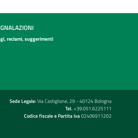
EGNALAZIONI
ogi, reclami, suggerimenti
Sede Legale:
Via Castiglione, 29 - 40124 Bologna
Tel.
+39.051.6225111
Codice fiscale e Partita Iva
02406911202