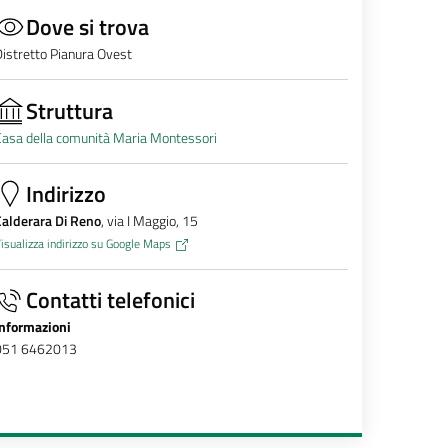
Dove si trova
istretto Pianura Ovest
Struttura
asa della comunità Maria Montessori
Indirizzo
Calderara Di Reno
, via I Maggio, 15
isualizza indirizzo su Google Maps
Contatti telefonici
Informazioni
051 6462013