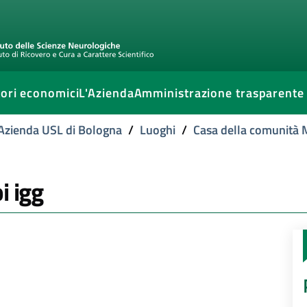
ori economici
L'Azienda
Amministrazione trasparente
l'Azienda USL di Bologna
/
Luoghi
/
Casa della comunità 
i igg