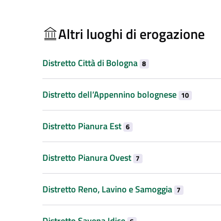
Altri luoghi di erogazione
Distretto Città di Bologna
8
Distretto dell’Appennino bolognese
10
Distretto Pianura Est
6
Distretto Pianura Ovest
7
Distretto Reno, Lavino e Samoggia
7
Distretto Savena Idice