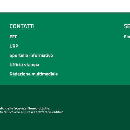
CONTATTI
S
PEC
El
URP
Sportello informativo
Ufficio stampa
Redazione multimediale