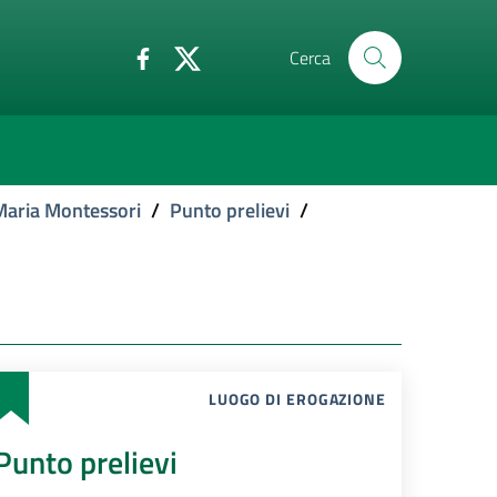
Cerca
Maria Montessori
/
Punto prelievi
/
LUOGO DI EROGAZIONE
Punto prelievi