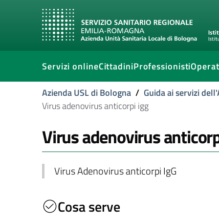
Servizi online
Cittadini
Professionisti
Operat
Azienda USL di Bologna
/
Guida ai servizi del
Virus adenovirus anticorpi igg
Virus adenovirus anticorp
Virus Adenovirus anticorpi IgG
Cosa serve