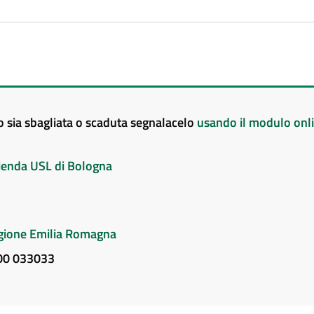
to sia sbagliata o scaduta segnalacelo
usando il modulo onl
Azienda USL di Bologna
Regione Emilia Romagna
800 033033