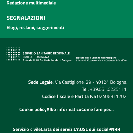
Redazione multimediale
SEGNALAZIONI
Elogi, reclami, suggerimenti
Sede Legale:
Via Castiglione, 29 - 40124 Bologna
Tel.
+39.051.6225111
Codice fiscale e Partita Iva
02406911202
Cookie policy
Albo informatico
Come fare per...
Servizio civile
Carta dei servizi
L'AUSL sui social
PNRR