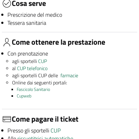
Cosa serve
Prescrizione del medico
Tessera sanitaria
Come ottenere la prestazione
Con prenotazione
agli sportelli
CUP
al
CUP telefonico
agli sportelli CUP delle
farmacie
Online dai seguenti portali:
Fascicolo Sanitario
Cupweb
Come pagare il ticket
Presso gli sportelli
CUP
Alle
riscuotitrici automatiche